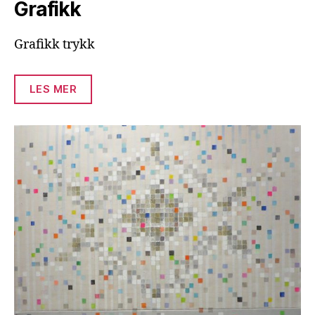
Grafikk
Grafikk trykk
LES MER