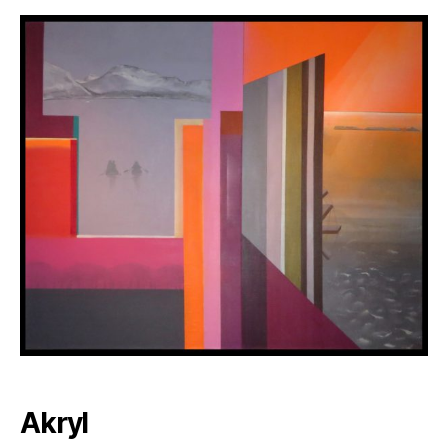
Akryl