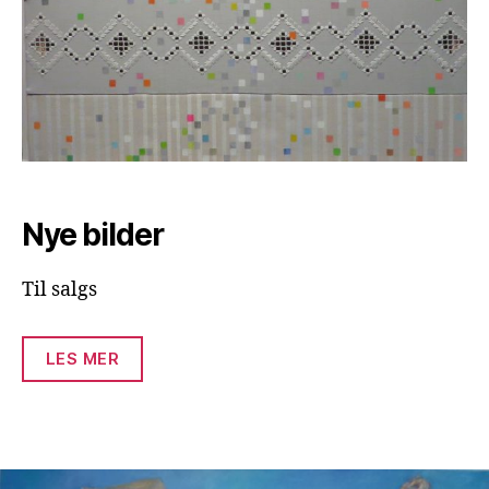
Nye bilder
Til salgs
LES MER