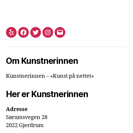
Yelp
Facebook
Twitter
Instagram
E-
post
Om Kunstnerinnen
Kunstnerinnen – «Kunst på nettet»
Her er Kunstnerinnen
Adresse
Sørumsvegen 28
2022 Gjerdrum