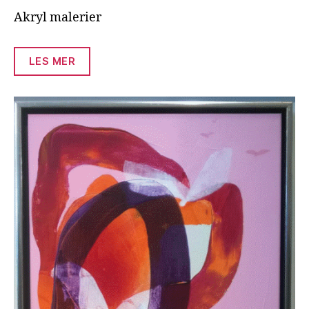
Akryl malerier
LES MER