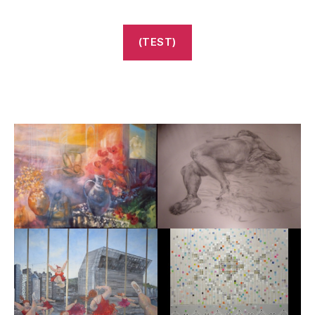
(TEST)